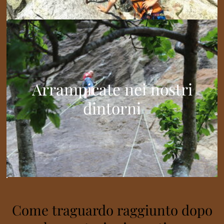
Arrampicate nei nostri
dintorni
Come traguardo raggiunto dopo