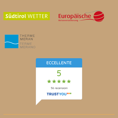
ECCELLENTE
5
56
recensioni