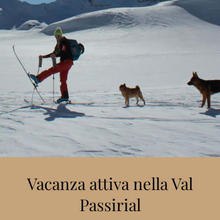
Vacanza attiva nella Val
Passirial