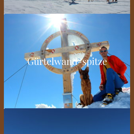
Gürtelwand-spitze