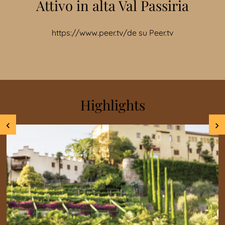
Attivo in alta Val Passiria
https://www.peer.tv/de
su
Peer.tv
Highlights