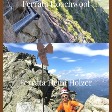
Ferrata Hoachwool
Ferrata Heini Holzer