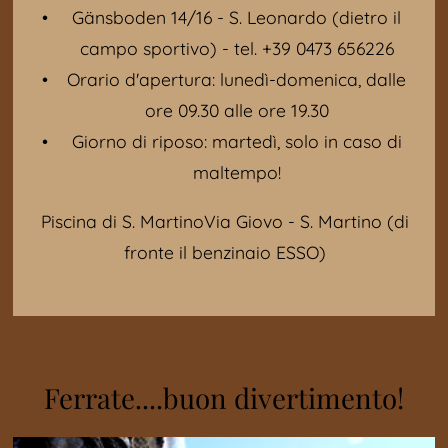
Gänsboden 14/16 - S. Leonardo (dietro il
campo sportivo) - tel. +39 0473 656226
Orario d'apertura: lunedì-domenica, dalle
ore 09.30 alle ore 19.30
Giorno di riposo: martedì, solo in caso di
maltempo!
Piscina di S. MartinoVia Giovo - S. Martino (di
fronte il benzinaio ESSO)
Ferrate....buon divertimento!