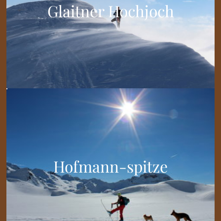
Glaitner Hochjoch
Hofmann-spitze