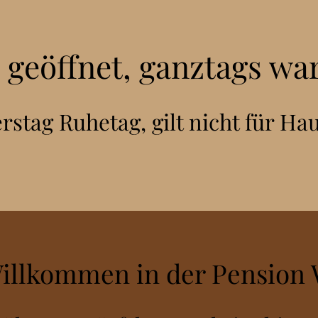
 geöffnet, ganztags w
stag Ruhetag, gilt nicht für Ha
Willkommen in der Pension