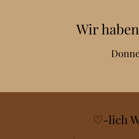
Wir haben
Donner
♡-lich 